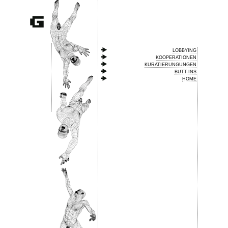
LOBBYING
KOOPERATIONEN
KURATIERUNGUNGEN
BUTT-INS
HOME