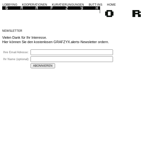
LOBBYING
KOOPERATIONEN
KURATIERUNGUNGEN
BUTT-INS
HOME
NEWSLETTER
Vielen Dank für Ihr Interesse.
Hier können Sie den kostenlosen GRAFZYX.alerts-Newsletter ordern.
Ihre Email Adresse:
Ihr Name (optional):